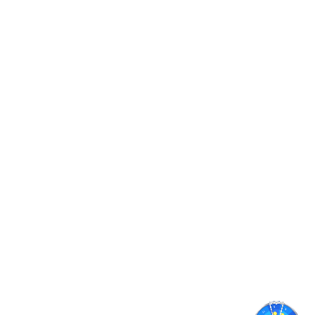
2021年7月28日 · v4.7.2
奥运专属页面上线。
赛事通知机制增强。
2021年3月10日 · v4.6.1
首页动效优化。
修复偶发闪退问题。
2019 年
2019年11月3日 · v2.3.4
上线赛事回顾模块。