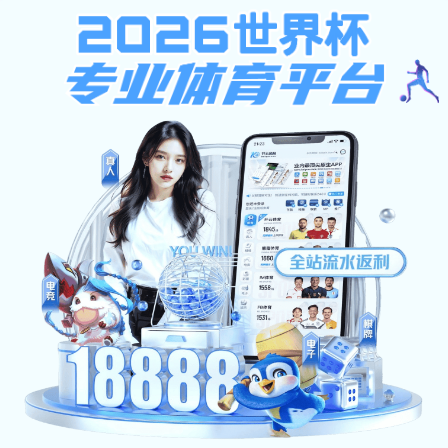
注册入口
极速响应